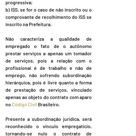
progressiva;
b) ISS, se for o caso de não inscrito ou o 
comprovante de recolhimento do ISS se 
inscrito na Prefeitura.
Não caracteriza a qualidade de 
empregado o fato de o autônomo 
prestar serviços a apenas um tomador 
de serviços, pois a relação com o 
profissional é de trabalho e não de 
emprego, não sofrendo subordinação 
hierárquica, pois é livre quanto a forma 
de prestação de serviços, vinculado 
apenas ao objeto do contrato com aparo 
no 
Código Civil
 Brasileiro.
Presente a subordinação jurídica, será 
reconhecido o vínculo empregatício, 
tornando-se nulo o contrato de 