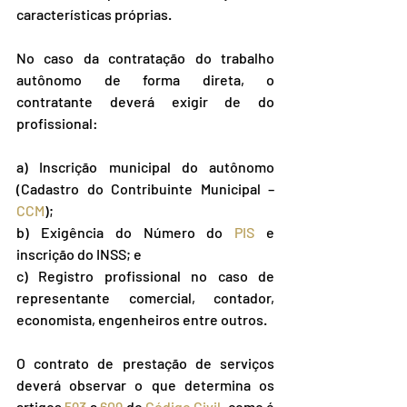
características próprias.
No caso da contratação do trabalho 
autônomo de forma direta, o 
contratante deverá exigir de do 
profissional:
a) Inscrição municipal do autônomo 
(Cadastro do Contribuinte Municipal – 
CCM
);
b) Exigência do Número do 
PIS
 e 
inscrição do INSS; e
c) Registro profissional no caso de 
representante comercial, contador, 
economista, engenheiros entre outros.
O contrato de prestação de serviços 
deverá observar o que determina os 
artigos 
593
 a 
609
 do 
Código Civil
, como é 