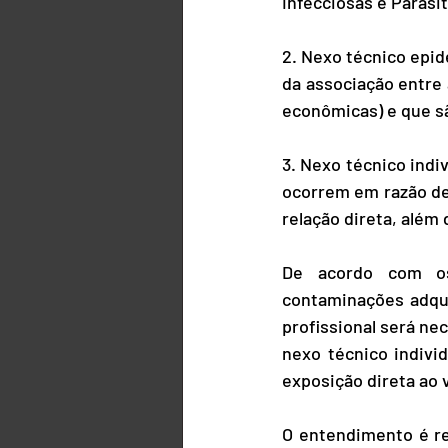
Infecciosas e Parasit
2. Nexo técnico epid
da associação entre 
econômicas) e que sã
3. Nexo técnico indi
ocorrem em razão de 
relação direta, além 
De acordo com os
contaminações adqui
profissional será nec
nexo técnico individ
exposição direta ao v
O entendimento é re