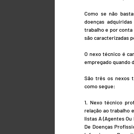
Como se não bastass
doenças adquiridas 
trabalho e por conta
são caracterizadas p
O nexo técnico é ca
empregado quando de
São três os nexos t
como segue:
1. Nexo técnico pro
relação ao trabalho
listas A (Agentes Ou
De Doenças Profissi