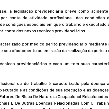
e, a legislação previdenciária prevê como acidente 
por conta da atividade profissional, das condições 
 de condições especiais em que o trabalho é executado 
or conta dos nexos técnicos previdenciários.
racterizado por médico perito previdenciário mediante 
 seu afastamento ou em razão da realização da perícia 
écnicos previdenciários e cada um tem suas característ
fissional ou do trabalho é caracterizado pela doença a
 executado e as condições de sua execução e as doenças
 Fatores De Risco De Natureza Ocupacional Relacionados 
onais E De Outras Doenças Relacionadas Com O Trabalho