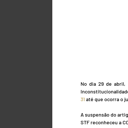
No dia 29 de abril,
Inconstitucionalidad
31
 até que ocorra o 
A suspensão do artig
STF reconheceu a CO