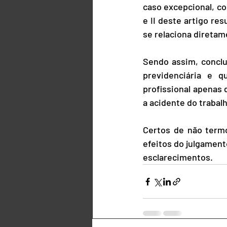
caso excepcional, co
e II deste artigo re
se relaciona diretam
Sendo assim, conclu
previdenciária e 
profissional apenas
a acidente do trabal
Certos de não termo
efeitos do julgament
esclarecimentos.