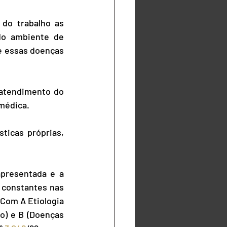
do trabalho as 
do ambiente de 
e essas doenças 
atendimento do 
médica.
icas próprias, 
presentada e a 
 constantes nas 
Com A Etiologia 
) e B (Doenças 