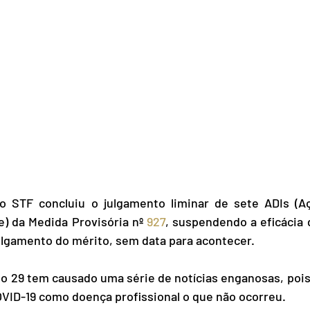
 o STF concluiu o julgamento liminar de sete ADIs (Aç
e) da Medida Provisória nº 
927
, suspendendo a eficácia 
julgamento do mérito, sem data para acontecer.
o 29 tem causado uma série de notícias enganosas, pois
VID-19 como doença profissional o que não ocorreu.