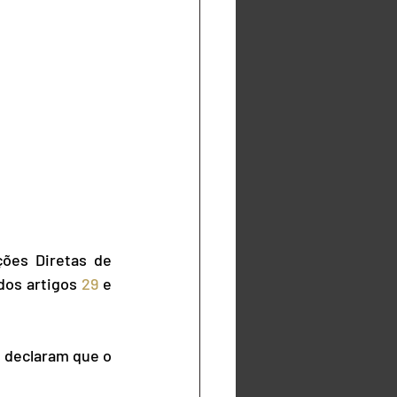
ões Diretas de 
dos artigos 
29
 e 
 declaram que o 