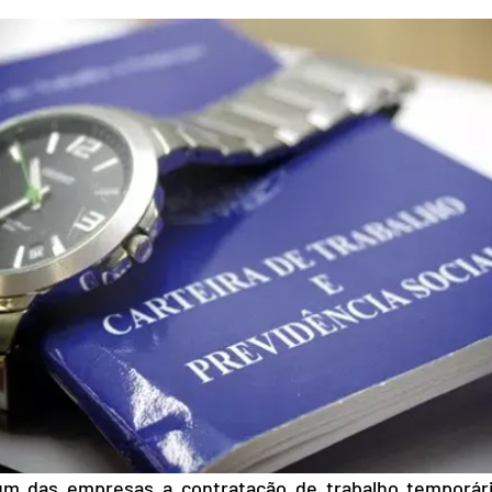
m das empresas a contratação de trabalho temporári