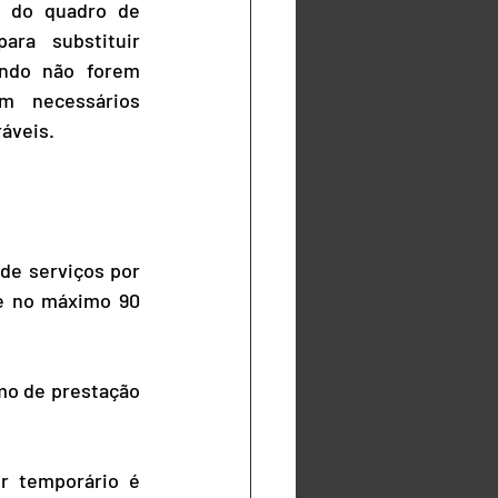
e do quadro de 
ra substituir 
ndo não forem 
 necessários 
áveis.
e serviços por 
e no máximo 90 
o de prestação 
r temporário é 