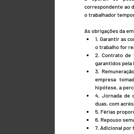
correspondente ao d
o trabalhador tempor
As obrigações da em
1. Garantir as c
o trabalho for r
2. Contrato de 
garantidos pela 
3. Remuneração
empresa tomado
hipótese, a perc
4. Jornada de 
duas, com acrés
5. Férias propor
6. Repouso sem
7. Adicional por