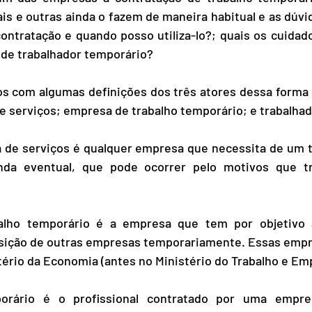
s e outras ainda o fazem de maneira habitual e as dúvi
contratação e quando posso utiliza-lo?; quais os cuidado
 de trabalhador temporário?
os com algumas definições dos três atores dessa forma 
 serviços; empresa de trabalho temporário; e trabalhad
de serviços é qualquer empresa que necessita de um tr
da eventual, que pode ocorrer pelo motivos que tr
lho temporário é a empresa que tem por objetivo a
osição de outras empresas temporariamente. Essas empr
tério da Economia (antes no Ministério do Trabalho e Em
orário é o profissional contratado por uma empres