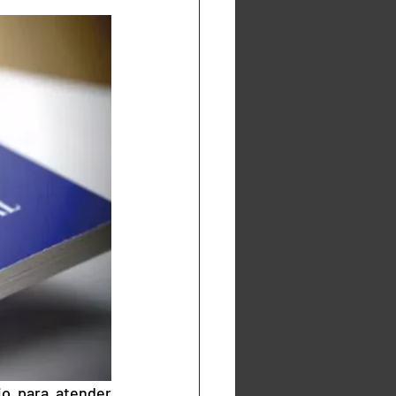
o para atender 