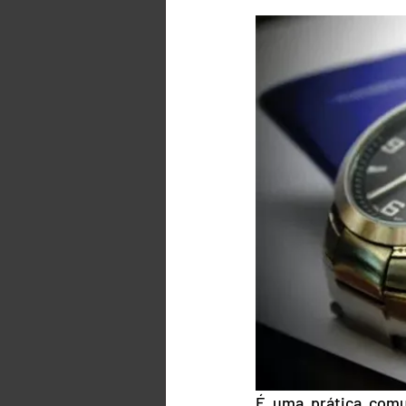
É uma prática comu