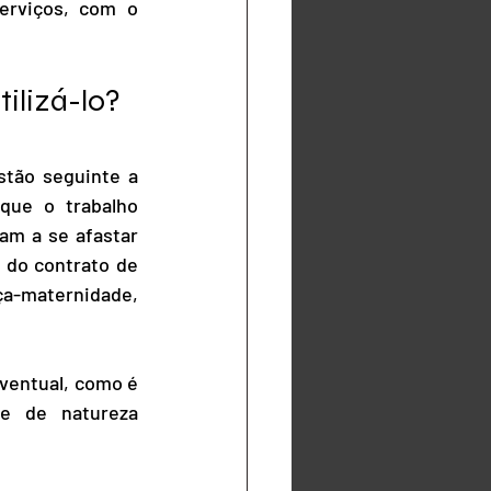
rviços, com o 
ilizá-lo?
tão seguinte a 
que o trabalho 
am a se afastar 
 do contrato de 
-maternidade, 
ventual, como é 
 de natureza 