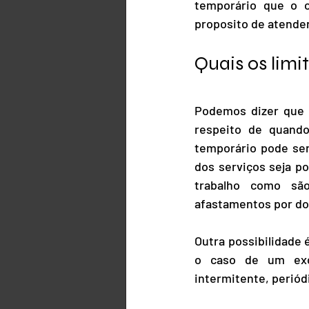
temporário que o 
proposito de atender
Quais os limi
Podemos dizer que o
respeito de quando
temporário pode ser
dos serviços seja p
trabalho como são
afastamentos por doe
Outra possibilidade
o caso de um exc
intermitente, periód