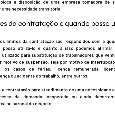
coloca a disposição de uma empresa tomadora de se
 uma necessidade transitória.
tes da contratação e quando posso ut
s limites da contratação são respondidos com a ques
 posso utilizá-lo e quanto a isso podemos afirmar 
 utilizado para substituição de trabalhadores que venh
or motivo de suspensão, seja por motivo de interrupção
 os casos de férias, licença remunerada, licença
nça ou acidente do trabalho, entre outros.
 é a contratação para atendimento de uma necessidade e
esso de demanda inesperada ou ainda decorrente
ica ou sazonal do negócio.