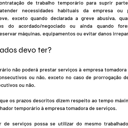
ontratação de trabalho temporário para suprir part
tender necessidades habituais da empresa ou pa
ve, exceto quando declarada a greve abusiva, qua
os do acordado/negociado ou ainda quando forem
reservar máquinas, equipamentos ou evitar danos irrepar
dados devo ter?
rário não poderá prestar serviços à empresa tomadora d
consecutivos ou não, exceto no caso de prorrogação d
ecutivos ou não.
 que os prazos descritos dizem respeito ao tempo máxim
alhador temporário à empresa tomadora de serviços.
 de serviços possa se utilizar do mesmo trabalhado