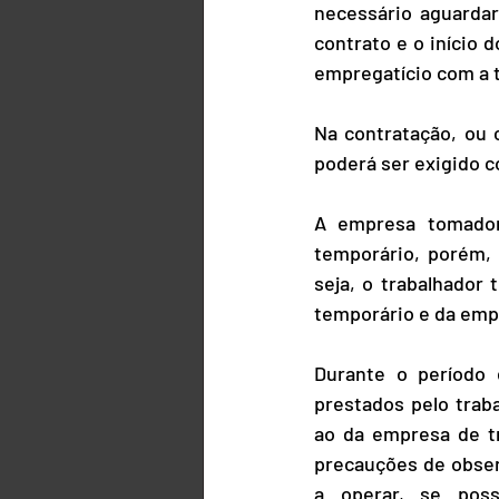
necessário aguardar
contrato e o início 
empregatício com a 
Na contratação, ou 
poderá ser exigido c
A empresa tomadora
temporário, porém,
seja, o trabalhador
temporário e da emp
Durante o período 
prestados pelo trab
ao da empresa de t
precauções de obser
a operar, se poss