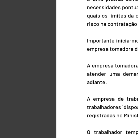
necessidades pontuai
quais os limites da 
risco na contratação
Importante iniciarm
empresa tomadora de
A empresa tomadora 
atender uma deman
adiante.
A empresa de traba
trabalhadores `disp
registradas no Minis
O trabalhador temp