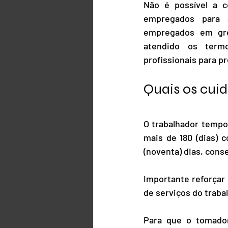
Não é possível a c
empregados para a
empregados em gre
atendido os term
profissionais para p
Quais os cui
O trabalhador tempo
mais de 180 (dias) 
(noventa) dias, cons
Importante reforçar
de serviços do trab
Para que o tomador