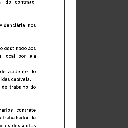
 do contrato, 
idenciária nos 
o destinado aos 
local por ela 
de acidente do 
idas cabíveis.
 de trabalho do 
rios contrate 
 trabalhador de 
r os descontos 