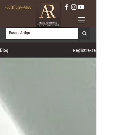
+55 (11) 3197-4586
Registre-se
Blog