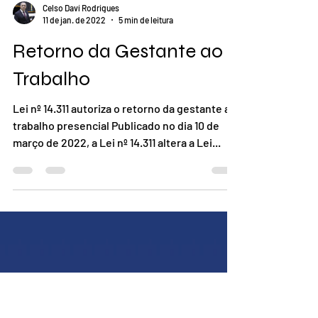
Celso Daví Rodrigues
11 de jan. de 2022
5 min de leitura
Retorno da Gestante ao
Trabalho
Lei nº 14.311 autoriza o retorno da gestante ao
trabalho presencial Publicado no dia 10 de
março de 2022, a Lei nº 14.311 altera a Lei...