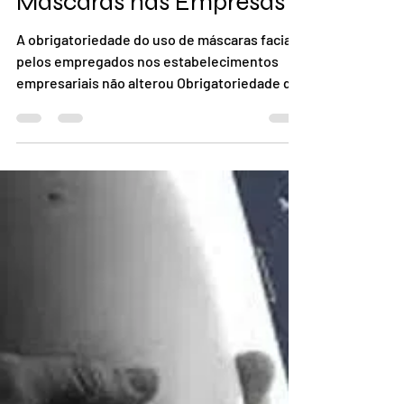
Celso Daví Rodrigues
12 de mar. de 2022
4 min de leitura
Uso Obrigatório de
Máscaras nas Empresas
A obrigatoriedade do uso de máscaras faciais
pelos empregados nos estabelecimentos
empresariais não alterou Obrigatoriedade do
Uso de...