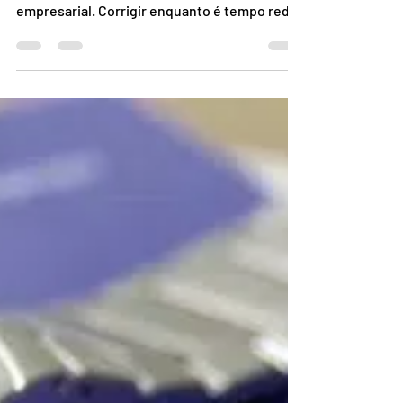
está correto?
O objeto principal e secundário enquadrado
no CNPJ deve corresponder a sua atividade
empresarial. Corrigir enquanto é tempo reduz
riscos...