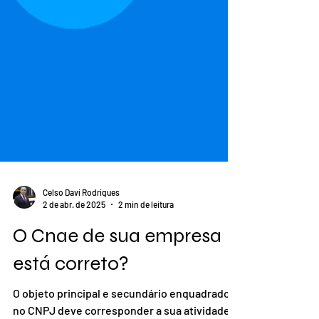
Celso Daví Rodrigues
2 de abr. de 2025
2 min de leitura
O Cnae de sua empresa