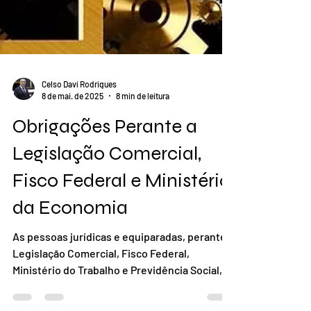
Celso Daví Rodrigues
8 de mai. de 2025
8 min de leitura
Obrigações Perante a
Legislação Comercial,
Fisco Federal e Ministério
da Economia
As pessoas jurídicas e equiparadas, perante a
Legislação Comercial, Fisco Federal,
Ministério do Trabalho e Previdência Social,...