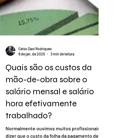
Celso Daví Rodrigues
6 de jan. de 2025
3 min de leitura
Quais são os custos da
mão-de-obra sobre o