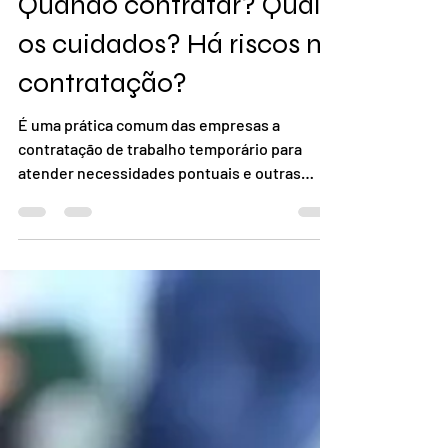
Celso Daví Rodrigues
12 de mar. de 2025
4 min de leitura
Trabalhador Temporário:
Quando contratar? Quais
os cuidados? Há riscos na
contratação?
É uma prática comum das empresas a
contratação de trabalho temporário para
atender necessidades pontuais e outras
ainda o fazem de...