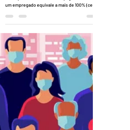
salário mensal e salário
hora efetivamente
trabalhado?
Normalmente ouvimos muitos profissionais
dizer que o custo da folha da pagamento de
um empregado equivale a mais de 100% (cem
por cento),...