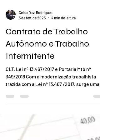
Celso Daví Rodrigues
5 de fev. de 2025
4 min de leitura
Contrato de Trabalho
Autônomo e Trabalho
Intermitente
CLT, Lei nº 13.467/2017 e Portaria Mtb nº
349/2018 Com a modernização trabalhista
trazida com a Lei nº 13.467 /2017, surge uma
nova...